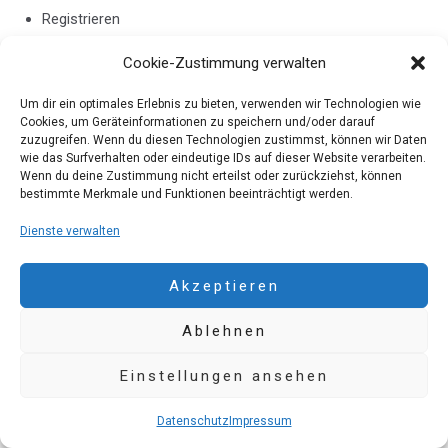
Registrieren
Passwort vergessen?
Cookie-Zustimmung verwalten
Um dir ein optimales Erlebnis zu bieten, verwenden wir Technologien wie
Cookies, um Geräteinformationen zu speichern und/oder darauf
zuzugreifen. Wenn du diesen Technologien zustimmst, können wir Daten
wie das Surfverhalten oder eindeutige IDs auf dieser Website verarbeiten.
Kontakt
Wenn du deine Zustimmung nicht erteilst oder zurückziehst, können
bestimmte Merkmale und Funktionen beeinträchtigt werden.
Datenschutz
Dienste verwalten
Impressum
AGB´s
Akzeptieren
Ablehnen
Einstellungen ansehen
Datenschutz
Impressum