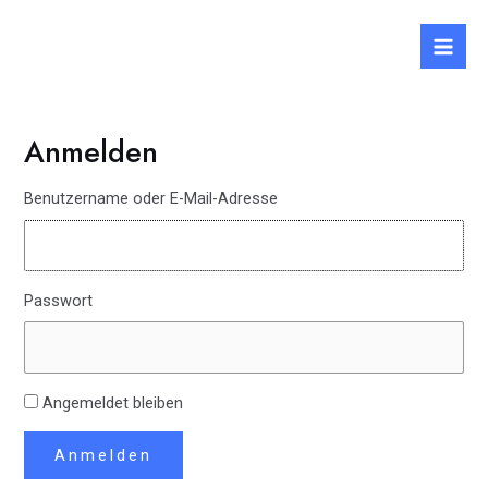
Zum
Mai
Inhalt
Men
springen
Anmelden
Benutzername oder E-Mail-Adresse
Passwort
Angemeldet bleiben
Anmelden