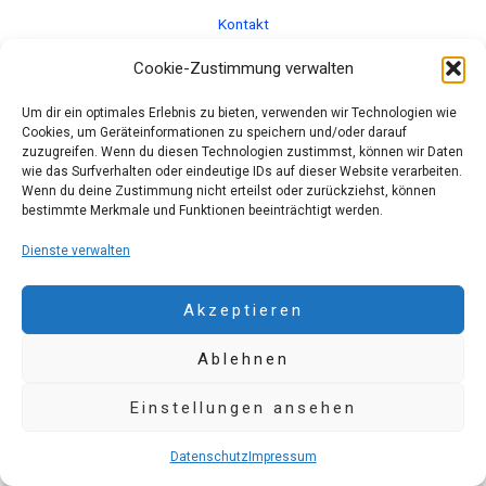
Kontakt
Datenschutz
Cookie-Zustimmung verwalten
Impressum
Um dir ein optimales Erlebnis zu bieten, verwenden wir Technologien wie
Cookies, um Geräteinformationen zu speichern und/oder darauf
AGB´s
zuzugreifen. Wenn du diesen Technologien zustimmst, können wir Daten
wie das Surfverhalten oder eindeutige IDs auf dieser Website verarbeiten.
Wenn du deine Zustimmung nicht erteilst oder zurückziehst, können
bestimmte Merkmale und Funktionen beeinträchtigt werden.
Dienste verwalten
Akzeptieren
Ablehnen
Einstellungen ansehen
Datenschutz
Impressum